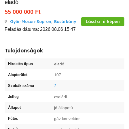
eladó
55 000 000
Ft
Győr-Moson-Sopron
,
Bosárkány
Lásd a térképen
Feladás dátuma: 2026.08.06 15:47
Tulajdonságok
Hirdetés típus
eladó
Alapterület
107
Szobák száma
2
Jelleg
családi
Állapot
jó állapotú
Fűtés
gáz konvektor