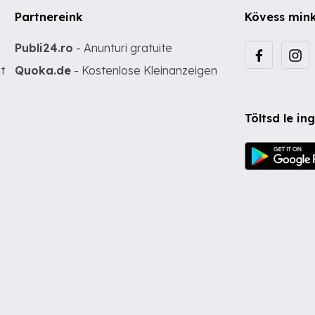
Partnereink
Kövess min
Publi24.ro
- Anunturi gratuite
t
Quoka.de
- Kostenlose Kleinanzeigen
Töltsd le i