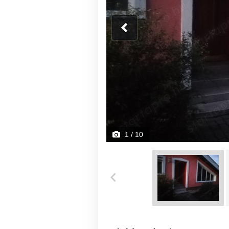
1
/ 10