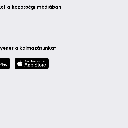
ket a közösségi médiában
ngyenes alkalmazásunkat