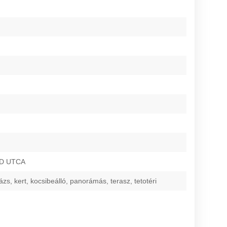
D UTCA
ázs, kert, kocsibeálló, panorámás, terasz, tetotéri