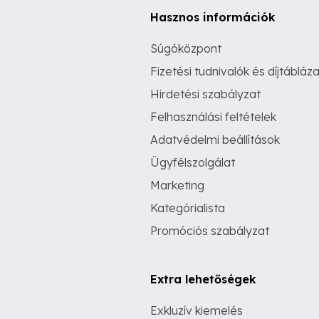
Hasznos információk
Súgóközpont
Fizetési tudnivalók és díjtábláza
Hirdetési szabályzat
Felhasználási feltételek
Adatvédelmi beállítások
Ügyfélszolgálat
Marketing
Kategórialista
Promóciós szabályzat
Extra lehetőségek
Exkluzív kiemelés