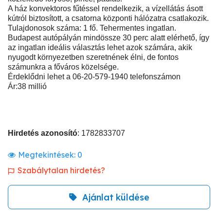
A ház konvektoros fűtéssel rendelkezik, a vízellátás ásott
kútról biztosított, a csatorna központi hálózatra csatlakozik.
Tulajdonosok száma: 1 fő. Tehermentes ingatlan.
Budapest autópályán mindössze 30 perc alatt elérhető, így
az ingatlan ideális választás lehet azok számára, akik
nyugodt környezetben szeretnének élni, de fontos
számunkra a főváros közelsége.
Érdeklődni lehet a 06-20-579-1940 telefonszámon
Ár:38 millió
Hirdetés azonosító
: 1782833707
Megtekintések:
0
Szabálytalan hirdetés?
Ajánlat küldése