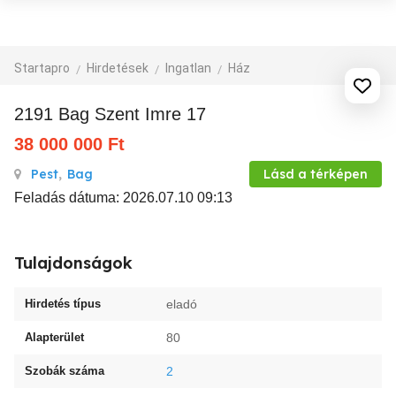
Startapro
Hirdetések
Ingatlan
Ház
2191 Bag Szent Imre 17
38 000 000
Ft
Pest
,
Bag
Lásd a térképen
Feladás dátuma: 2026.07.10 09:13
Tulajdonságok
Hirdetés típus
eladó
Alapterület
80
Szobák száma
2