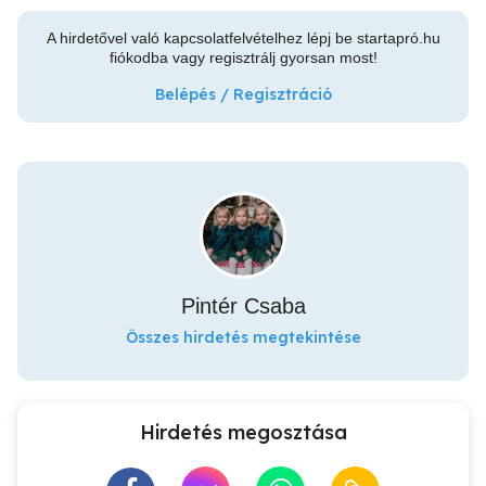
A hirdetővel való kapcsolatfelvételhez lépj be startapró.hu
fiókodba vagy regisztrálj gyorsan most!
Belépés / Regisztráció
Pintér Csaba
Összes hirdetés megtekintése
Hirdetés megosztása