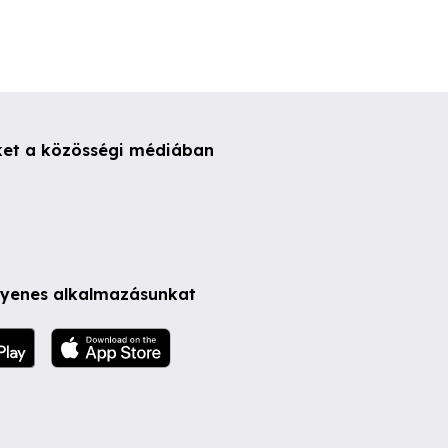
ket a közösségi médiában
ngyenes alkalmazásunkat