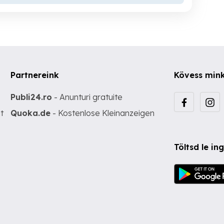
Partnereink
Kövess min
Publi24.ro
- Anunturi gratuite
t
Quoka.de
- Kostenlose Kleinanzeigen
Töltsd le i