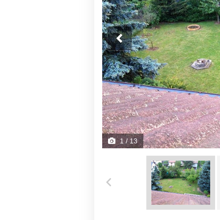
1
/ 13