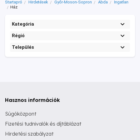
Startapró
Hirdetések
Győr-Moson-Sopron
Abda
Ingatlan
Ház
Kategória
Régió
Település
Hasznos információk
Súgóközpont
Fizetési tudnivalók és díjtáblázat
Hirdetési szabályzat