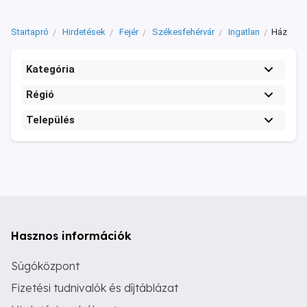
Startapró
Hirdetések
Fejér
Székesfehérvár
Ingatlan
Ház
Kategória
Régió
Település
Hasznos információk
Súgóközpont
Fizetési tudnivalók és díjtáblázat