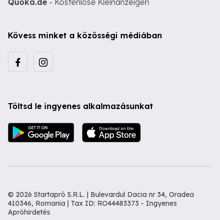
Quoka.de
- Kostenlose Kleinanzeigen
Kövess minket a közösségi médiában
Töltsd le ingyenes alkalmazásunkat
© 2026 Startapró S.R.L. | Bulevardul Dacia nr 34, Oradea
410346, Romania | Tax ID: RO44483373 -
Ingyenes
Apróhirdetés