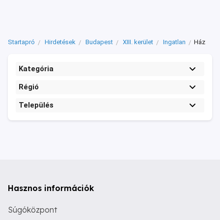
Startapró
Hirdetések
Budapest
XIII. kerület
Ingatlan
Ház
Kategória
Régió
Település
Hasznos információk
Súgóközpont