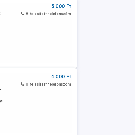
3 000 Ft
s
Hitelesített telefonszám
4 000 Ft
Hitelesített telefonszám
-
yi