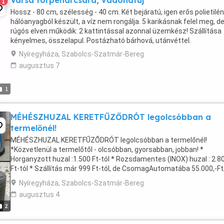
Varsa törpeharcsára, vadonatúj
1
Hossz - 80 cm, szélesség - 40 cm. Két bejáratú, igen erős polietilén
hálóanyagból készült, a víz nem rongálja. 5 karikásnak felel meg, d
rúgós elven működik: 2 kattintással azonnal üzemkész! Szállítása
kényelmes, összelapul. Postázható bárhová, utánvéttel.
Nyíregyháza, Szabolcs-Szatmár-Bereg
augusztus 7
1
MÉHÉSZHUZAL KERETFŰZŐDRÓT legolcsóbban a
termelőnél!
MÉHÉSZHUZAL KERETFŰZŐDRÓT legolcsóbban a termelőnél!
*Közvetlenül a termelőtől - olcsóbban, gyorsabban, jobban! *
Horganyzott huzal :1.500 Ft-tól * Rozsdamentes (INOX) huzal : 2.8
Ft-tól * Szállítás már 999 Ft-tól, de CsomagAutomatába 55.000,-Ft
Házhozszállításnál 75.000 Ft, feletti vásárlás ...
Nyíregyháza, Szabolcs-Szatmár-Bereg
augusztus 4
2