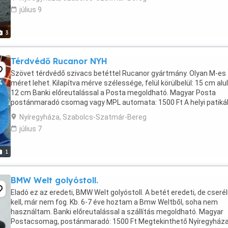
július 9
3
Térdvédő Rucanor NYH
Szövet térdvédő szivacs betéttel Rucanor gyártmány. Olyan M-es
méret lehet. Kilapítva mérve szélessége, felül körülbelül: 15 cm alul
12 cm Banki előreutalással a Posta megoldható. Magyar Posta
postánmaradó csomag vagy MPL automata: 1500 Ft A helyi patik
és a Póstán is leinformálható vagyok. ...
Nyíregyháza, Szabolcs-Szatmár-Bereg
július 7
1
BMW Welt golyóstoll.
Eladó ez az eredeti, BMW Welt golyóstoll. A betét eredeti, de cserél
kell, már nem fog. Kb. 6-7 éve hoztam a Bmw Weltből, soha nem
használtam. Banki előreutalással a szállítás megoldható. Magyar
Postacsomag, postánmaradó: 1500 Ft Megtekinthető Nyíregyháza