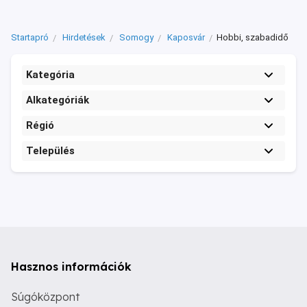
Startapró
Hirdetések
Somogy
Kaposvár
Hobbi, szabadidő
Kategória
Alkategóriák
Régió
Település
Hasznos információk
Súgóközpont