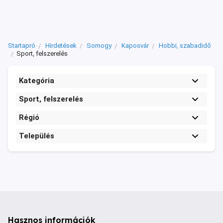
Startapró
Hirdetések
Somogy
Kaposvár
Hobbi, szabadidő
Sport, felszerelés
Kategória
Sport, felszerelés
Régió
Település
Hasznos információk