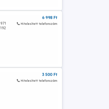
6 998 Ft
1971
Hitelesített telefonszám
1192
3 500 Ft
Hitelesített telefonszám