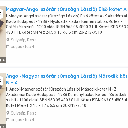
Magyar-Angol szótár (Országh László) Első kötet A 
I. Magyar-Angol szótár (Országh László) Első kötet A -K Akadémiai
Kiadó Budapest - 1988 - Nyolcadik kiadás Keménytáblás Kötés -
Sötétkék színű - 1200 oldal ISBN 963 05 4800 3 I.-II. Kötet ISBN 963 
4801 1 I. Kötet Méret: 24,5 x 17 x 6,5 cm 20-213-7510
Sülysáp, Pest
augusztus 4
4
Angol-Magyar szótár (Országh László) Második köt
N - Z
II. Angol-Magyar szótár (Országh László) Második kötet N - Z
Akadémiai Kiadó Budapest - 1988 Keménytáblás Kötés - Sötétkék
színű - 1100 oldal ISBN 963 05 4803 8 I.-II. Kötet ISBN 963 05 4805 4 I
Kötet Méret: 24,5 x 17 x 6,5 cm 20-213-7510
Sülysáp, Pest
augusztus 4
4