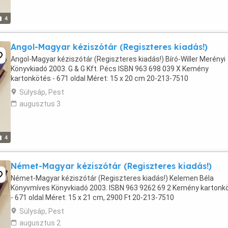
4
Angol-Magyar kéziszótár (Regiszteres kiadás!)
Angol-Magyar kéziszótár (Regiszteres kiadás!) Bíró-Willer Merényi
Könyvkiadó 2003. G & G Kft. Pécs ISBN 963 698 039 X Kemény
kartonkötés - 671 oldal Méret: 15 x 20 cm 20-213-7510
Sülysáp, Pest
augusztus 3
4
Német-Magyar kéziszótár (Regiszteres kiadás!)
Német-Magyar kéziszótár (Regiszteres kiadás!) Kelemen Béla
Könyvmíves Könyvkiadó 2003. ISBN 963 9262 69 2 Kemény kartonk
- 671 oldal Méret: 15 x 21 cm, 2900 Ft 20-213-7510
Sülysáp, Pest
augusztus 2