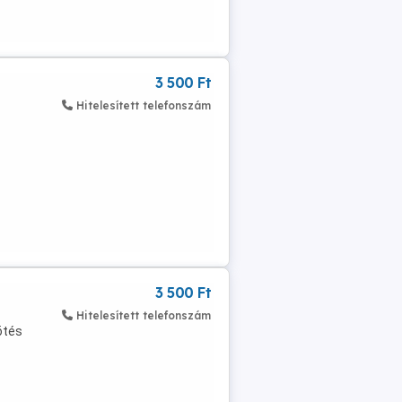
3 500 Ft
Hitelesített telefonszám
3 500 Ft
Hitelesített telefonszám
ötés