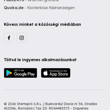
Quoka.de
- Kostenlose Kleinanzeigen
Kövess minket a közösségi médiában
Töltsd le ingyenes alkalmazásunkat
© 2026 Startapró S.R.L. | Bulevardul Dacia nr 34, Oradea
410346, Romania | Tax ID: RO44483373 -
Ingyenes