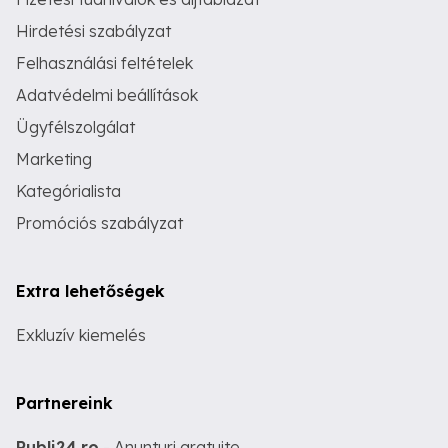
Hirdetési szabályzat
Felhasználási feltételek
Adatvédelmi beállítások
Ügyfélszolgálat
Marketing
Kategórialista
Promóciós szabályzat
Extra lehetőségek
Exkluzív kiemelés
Partnereink
Publi24.ro
- Anunturi gratuite