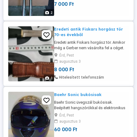
7 000 Ft
2
Eredeti antik Fiskars horgász tör
70-es évekből
Eredeti antik Fiskars horgász tör. Amikor
még a Gerber nem vásárolta fel a céget.
Gyári bőr tokkal. Aki azzal jön, hogy ö
Érd, Pest
intézi a futárszolgálatot, vagy ez a végső
augusztus 3
ár már törlöm is. Vagy személyes átvétel,
8 000 Ft
vagy előre utalás után küldöm bármivel.
Hitelesített telefonszám
1
Baehr Sonic bukósisak
Baehr Sonic üvegszál bukósisak.
Beépített hangszórókkal és elektronikus
kondenzátor mikrofonnal. M-es méret,
Érd, Pest
matt kék. Az egyik leghalkabb sisak. Fél
augusztus 3
áron. Csak a fejszett külön közel 50 ezer
60 000 Ft
Ft, ami gyárilag be van építve.