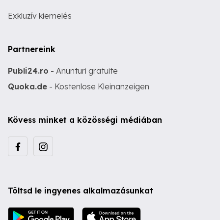
Exkluzív kiemelés
Partnereink
Publi24.ro
- Anunturi gratuite
Quoka.de
- Kostenlose Kleinanzeigen
Kövess minket a közösségi médiában
Töltsd le ingyenes alkalmazásunkat