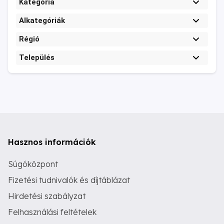
Kategória
Alkategóriák
Régió
Település
Hasznos információk
Súgóközpont
Fizetési tudnivalók és díjtáblázat
Hirdetési szabályzat
Felhasználási feltételek