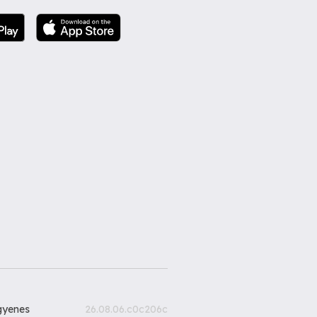
gyenes
26.08.06.c0c206c