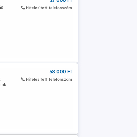
17 000 Ft
ás
Hitelesített telefonszám
58 000 Ft
t
Hitelesített telefonszám
dok