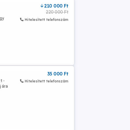
210 000 Ft
220 000 Ft
ogy
Hitelesített telefonszám
35 000 Ft
t -
Hitelesített telefonszám
j ára