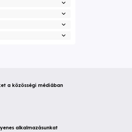
ket a közösségi médiában
ngyenes alkalmazásunkat