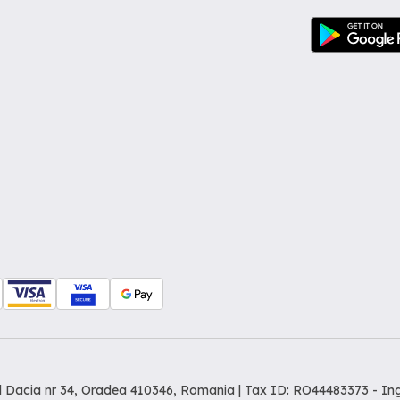
dul Dacia nr 34, Oradea 410346, Romania | Tax ID: RO44483373 -
In