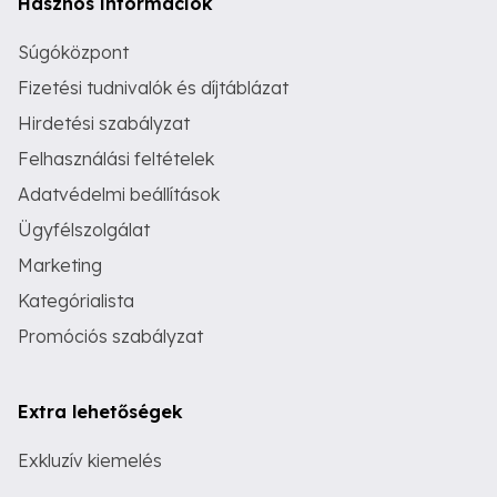
Hasznos információk
Súgóközpont
Fizetési tudnivalók és díjtáblázat
Hirdetési szabályzat
Felhasználási feltételek
Adatvédelmi beállítások
Ügyfélszolgálat
Marketing
Kategórialista
Promóciós szabályzat
Extra lehetőségek
Exkluzív kiemelés