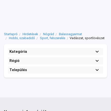
Startapró
Hirdetések
Nógrád
Balassagyarmat
Hobbi, szabadidő
Sport, felszerelés
Vadászat, sportlövészet
Kategória
Régió
Település