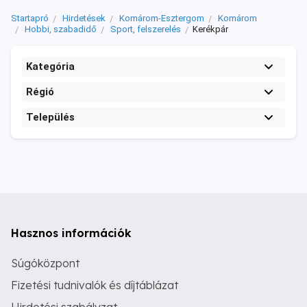
Startapró
Hirdetések
Komárom-Esztergom
Komárom
Hobbi, szabadidő
Sport, felszerelés
Kerékpár
Kategória
Régió
Település
Hasznos információk
Súgóközpont
Fizetési tudnivalók és díjtáblázat