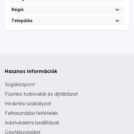
Régió
Település
Hasznos információk
Súgóközpont
Fizetési tudnivalók és díjtáblázat
Hirdetési szabályzat
Felhasználási feltételek
Adatvédelmi beállítások
Ügyfélszolgálat