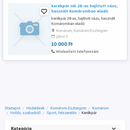
kerékpár női 28-as hajlitott vázu,
használt Komáromban eladó
kerékpár 28-as, hajlitott vázu, használt
Komáromban eladó
Komárom, Komárom-Esztergom
július 3
10 000 Ft
Hitelesített telefonszám
Startapró
Hirdetések
Komárom-Esztergom
Komárom
Hobbi, szabadidő
Sport, felszerelés
Kerékpár
Kategória