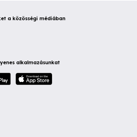
ket a közösségi médiában
ngyenes alkalmazásunkat