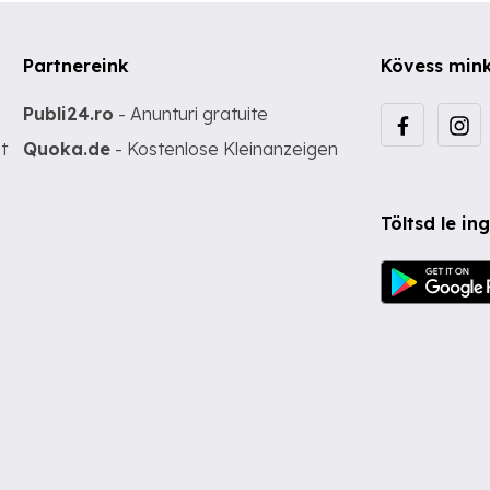
Partnereink
Kövess min
Publi24.ro
- Anunturi gratuite
t
Quoka.de
- Kostenlose Kleinanzeigen
Töltsd le i