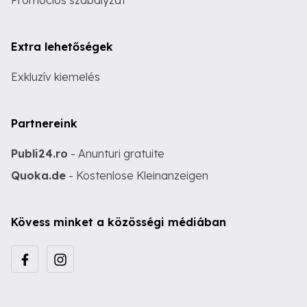
Promóciós szabályzat
Extra lehetőségek
Exkluzív kiemelés
Partnereink
Publi24.ro
- Anunturi gratuite
Quoka.de
- Kostenlose Kleinanzeigen
Kövess minket a közösségi médiában