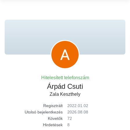
Hitelesített telefonszám
Árpád Csuti
Zala Keszthely
Regisztrált
2022.01.02
Utolsó bejelentkezés
2026.08.08
Követők
72
Hirdetések
8