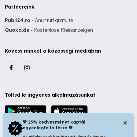
Partnereink
Publi24.ro
- Anunturi gratuite
Quoka.de
- Kostenlose Kleinanzeigen
Kövess minket a közösségi médiában
Töltsd le ingyenes alkalmazásunkat
💖 25% kedvezményt kaptál
egyenlegfeltöltésre 💖
Az ajánlat csak korlátozott ideig érvényes!