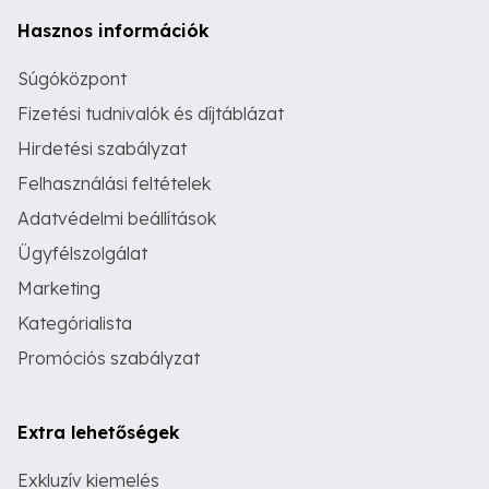
Hasznos információk
Súgóközpont
Fizetési tudnivalók és díjtáblázat
Hirdetési szabályzat
Felhasználási feltételek
Adatvédelmi beállítások
Ügyfélszolgálat
Marketing
Kategórialista
Promóciós szabályzat
Extra lehetőségek
Exkluzív kiemelés