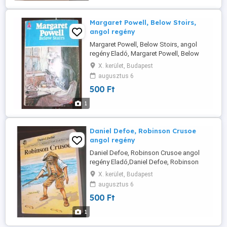
Margaret Powell, Below Stoirs,
angol regény
Margaret Powell, Below Stoirs, angol
regény Eladó, Margaret Powell, Below
Stoirs, angol nyelvű regénye
X. kerület, Budapest
augusztus 6
500 Ft
1
Daniel Defoe, Robinson Crusoe
angol regény
Daniel Defoe, Robinson Crusoe angol
regény Eladó,Daniel Defoe, Robinson
Crusoe angol nyelvű regénye
X. kerület, Budapest
augusztus 6
500 Ft
1