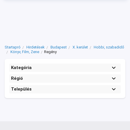
Startapró
Hirdetések
Budapest
X. kerület
Hobbi, szabadidő
Könyv, Film, Zene
Regény
Kategória
Régió
Település