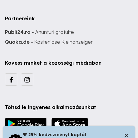
Partnereink
Publi24.ro
- Anunturi gratuite
Quoka.de
- Kostenlose Kleinanzeigen
Kövess minket a közösségi médiában
Töltsd le ingyenes alkalmazásunkat
💖 25% kedvezményt kaptál