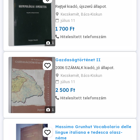
Rejtjel kiadó, újszerű állapot.
Kecskemét, Bács-Kiskun
július 11
1 700 Ft
Hitelesített telefonszám
1
Gazdaságtörténet II
2006 SZÁMALK kiadó, jó állapot.
Kecskemét, Bács-Kiskun
július 11
2 500 Ft
Hitelesített telefonszám
1
Massimo Grunhut Vocabolario delle
lingue italiana e tedesca olasz-
néme