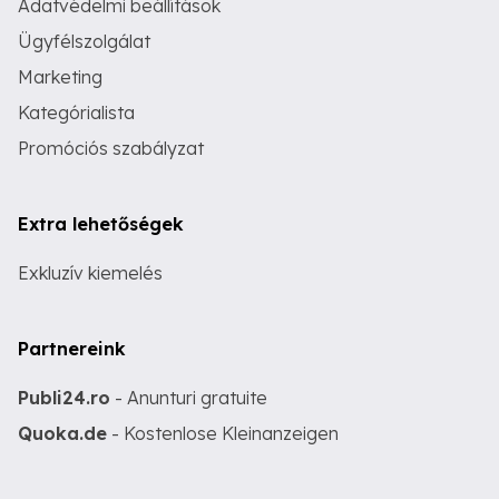
Adatvédelmi beállítások
Ügyfélszolgálat
Marketing
Kategórialista
Promóciós szabályzat
Extra lehetőségek
Exkluzív kiemelés
Partnereink
Publi24.ro
- Anunturi gratuite
Quoka.de
- Kostenlose Kleinanzeigen