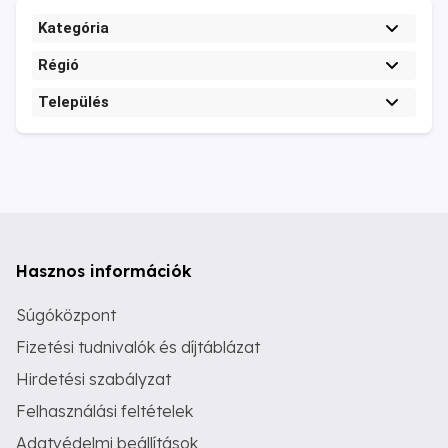
Kategória
Régió
Település
Hasznos információk
Súgóközpont
Fizetési tudnivalók és díjtáblázat
Hirdetési szabályzat
Felhasználási feltételek
Adatvédelmi beállítások