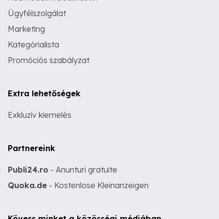
Ügyfélszolgálat
Marketing
Kategórialista
Promóciós szabályzat
Extra lehetőségek
Exkluzív kiemelés
Partnereink
Publi24.ro
- Anunturi gratuite
Quoka.de
- Kostenlose Kleinanzeigen
Kövess minket a közösségi médiában