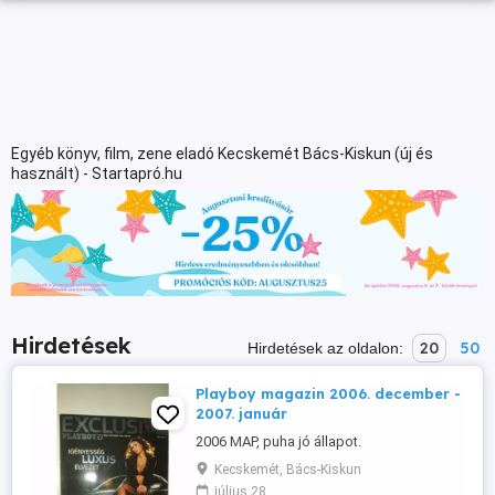
Egyéb könyv, film, zene eladó Kecskemét Bács-Kiskun (új és
használt) - Startapró.hu
Hirdetések
20
50
Hirdetések az oldalon:
Playboy magazin 2006. december -
2007. január
2006 MAP, puha jó állapot.
Kecskemét, Bács-Kiskun
július 28