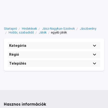
Startapró
Hirdetések
Jász-Nagykun-Szolnok
Jászberény
Hobbi, szabadidő
Játék
egyéb játék
Kategória
Régió
Település
Hasznos információk