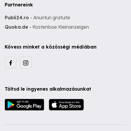
Partnereink
Publi24.ro
- Anunturi gratuite
Quoka.de
- Kostenlose Kleinanzeigen
Kövess minket a közösségi médiában
Töltsd le ingyenes alkalmazásunkat