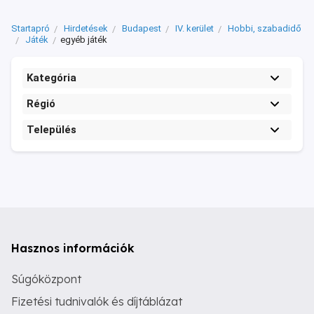
Startapró
Hirdetések
Budapest
IV. kerület
Hobbi, szabadidő
Játék
egyéb játék
Kategória
Régió
Település
Hasznos információk
Súgóközpont
Fizetési tudnivalók és díjtáblázat