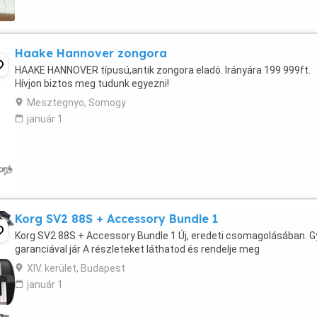
Haake Hannover zongora
HAAKE HANNOVER típusú,antik zongora eladó. Irányára 199 999ft.
Hívjon biztos meg tudunk egyezni!
Mesztegnyo, Somogy
január 1
Korg SV2 88S + Accessory Bundle 1
Korg SV2 88S + Accessory Bundle 1 Új, eredeti csomagolásában. G
garanciával jár A részleteket láthatod és rendelje meg
XIV. kerület, Budapest
január 1