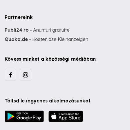
Partnereink
Publi24.ro
- Anunturi gratuite
Quoka.de
- Kostenlose Kleinanzeigen
Kövess minket a közösségi médiában
Töltsd le ingyenes alkalmazásunkat