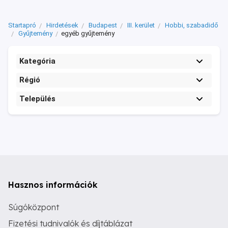
Startapró
Hirdetések
Budapest
III. kerület
Hobbi, szabadidő
Gyűjtemény
egyéb gyűjtemény
Kategória
Régió
Település
Hasznos információk
Súgóközpont
Fizetési tudnivalók és díjtáblázat