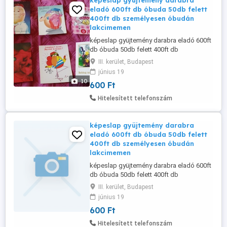
képeslap gyüjtemény darabra
eladó 600ft db óbuda 50db felett
400ft db személyesen óbudán
lakcimemen
képeslap gyüjtemény darabra eladó 600ft
db óbuda 50db felett 400ft db
személyesen óbudán lakcimemen 36 50
III. kerület, Budapest
104 8272 36 20 949 1288
június 19
10
600 Ft
Hitelesített telefonszám
képeslap gyüjtemény darabra
eladó 600ft db óbuda 50db felett
400ft db személyesen óbudán
lakcimemen
képeslap gyüjtemény darabra eladó 600ft
db óbuda 50db felett 400ft db
személyesen óbudán lakcimemen 36 50
III. kerület, Budapest
104 8272 36 20 949 1288
június 19
600 Ft
Hitelesített telefonszám