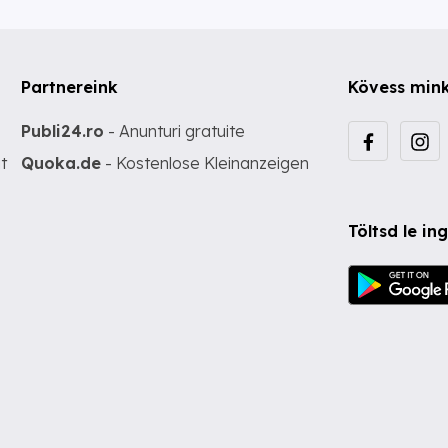
Partnereink
Kövess min
Publi24.ro
- Anunturi gratuite
t
Quoka.de
- Kostenlose Kleinanzeigen
Töltsd le i