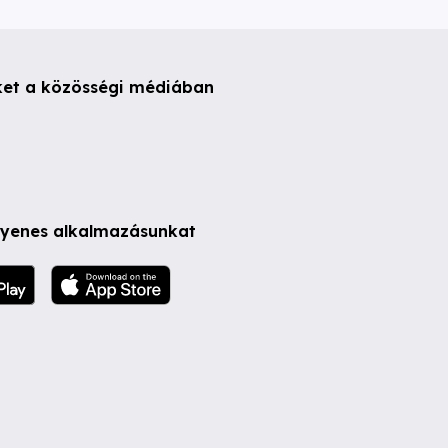
ket a közösségi médiában
ngyenes alkalmazásunkat