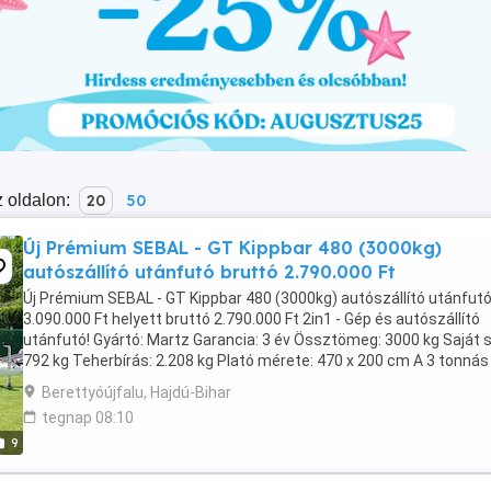
 oldalon:
20
50
Új Prémium SEBAL - GT Kippbar 480 (3000kg)
autószállító utánfutó bruttó 2.790.000 Ft
Új Prémium SEBAL - GT Kippbar 480 (3000kg) autószállító utánfut
3.090.000 Ft helyett bruttó 2.790.000 Ft 2in1 - Gép és autószállító
utánfutó! Gyártó: Martz Garancia: 3 év Össztömeg: 3000 kg Saját s
792 kg Teherbírás: 2.208 kg Plató mérete: 470 x 200 cm A 3 tonnás
prémium autószállító utánfutó ...
Berettyóújfalu, Hajdú-Bihar
tegnap 08:10
9