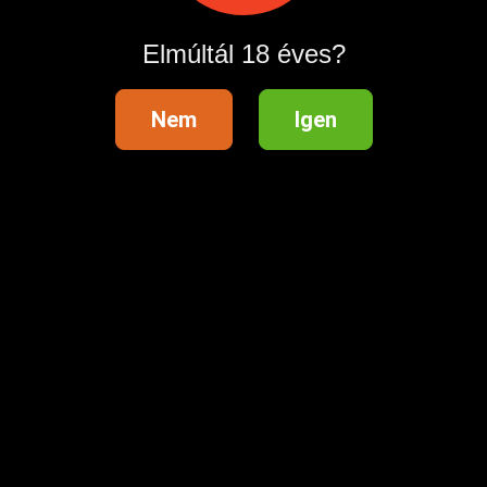
Elmúltál 18 éves?
Nem
Igen