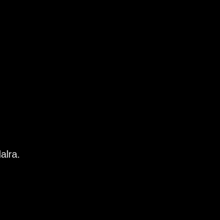
alra.
e