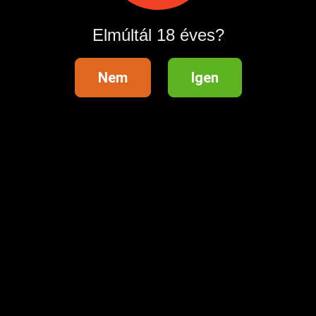
Elmúltál 18 éves?
Nem
Igen