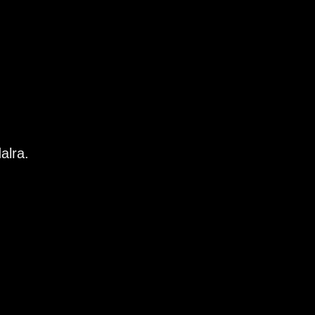
alra.