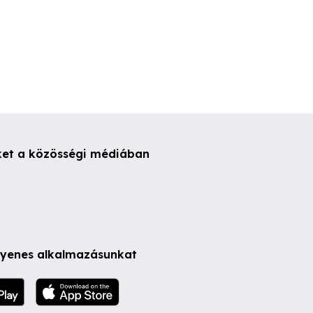
ket a közösségi médiában
ngyenes alkalmazásunkat