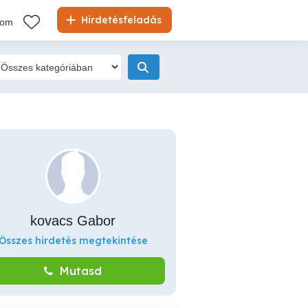
Hirdetésfeladás
kom
kovacs Gabor
Összes hirdetés megtekintése
Mutasd