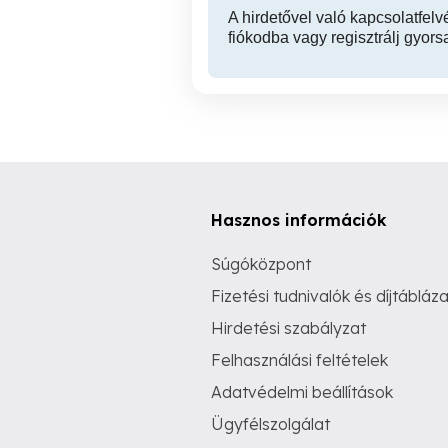
A hirdetővel való kapcsolatfelv
fiókodba vagy regisztrálj gyors
Hasznos információk
Súgóközpont
Fizetési tudnivalók és díjtábláza
Hirdetési szabályzat
Felhasználási feltételek
Adatvédelmi beállítások
Ügyfélszolgálat