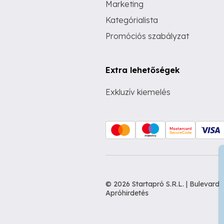
Marketing
Kategórialista
Promóciós szabályzat
Extra lehetőségek
Exkluzív kiemelés
© 2026 Startapró S.R.L. | Bulevar
Apróhirdetés