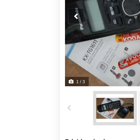
1
/ 3