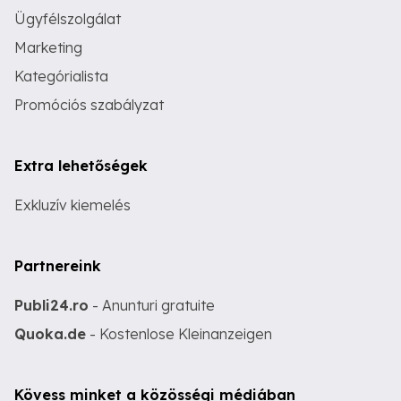
Ügyfélszolgálat
Marketing
Kategórialista
Promóciós szabályzat
Extra lehetőségek
Exkluzív kiemelés
Partnereink
Publi24.ro
- Anunturi gratuite
Quoka.de
- Kostenlose Kleinanzeigen
Kövess minket a közösségi médiában