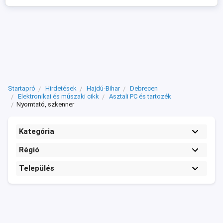
Startapró
Hirdetések
Hajdú-Bihar
Debrecen
Elektronikai és műszaki cikk
Asztali PC és tartozék
Nyomtató, szkenner
Kategória
Régió
Település