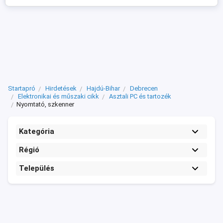
Startapró
Hirdetések
Hajdú-Bihar
Debrecen
Elektronikai és műszaki cikk
Asztali PC és tartozék
Nyomtató, szkenner
Kategória
Régió
Település