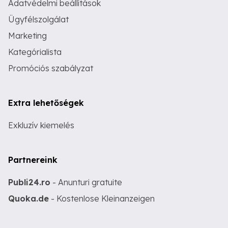
Adatvédelmi beállítások
Ügyfélszolgálat
Marketing
Kategórialista
Promóciós szabályzat
Extra lehetőségek
Exkluzív kiemelés
Partnereink
Publi24.ro
- Anunturi gratuite
Quoka.de
- Kostenlose Kleinanzeigen