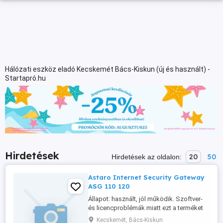
Hálózati eszköz eladó Kecskemét Bács-Kiskun (új és használt) -
Startapró.hu
Hirdetések
20
50
Hirdetések az oldalon:
Astaro Internet Security Gateway
ASG 110 120
Állapot: használt, jól működik. Szoftver-
és licencproblémák miatt ezt a terméket
nem működő alkatrészekként
Kecskemét, Bács-Kiskun