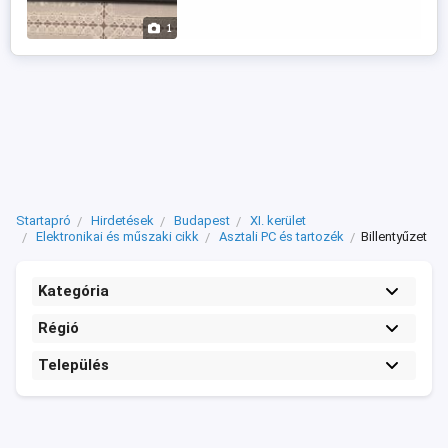
1
Startapró
Hirdetések
Budapest
XI. kerület
Elektronikai és műszaki cikk
Asztali PC és tartozék
Billentyűzet
Kategória
Régió
Település