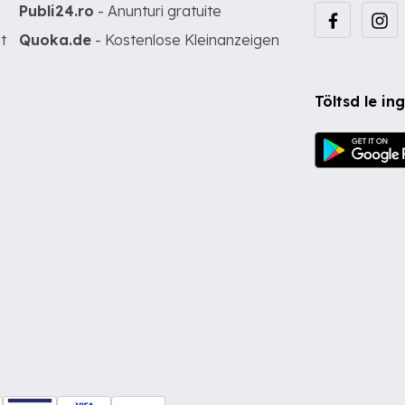
Publi24.ro
- Anunturi gratuite
t
Quoka.de
- Kostenlose Kleinanzeigen
Töltsd le i