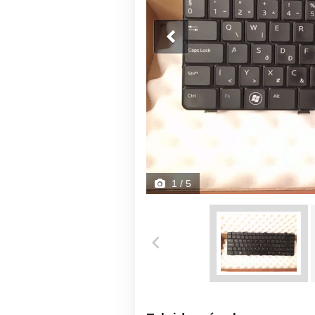
1
/ 5