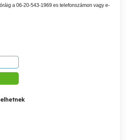
9 óráig a 06-20-543-1969 es telefonszámon vagy e-
kelhetnek