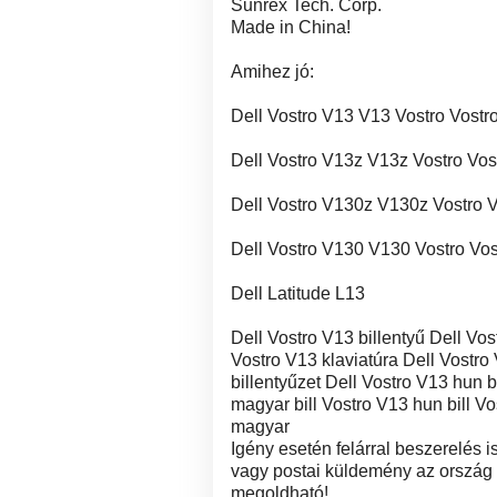
Sunrex Tech. Corp.
Made in China!
Amihez jó:
Dell Vostro V13 V13 Vostro Vostr
Dell Vostro V13z V13z Vostro Vos
Dell Vostro V130z V130z Vostro 
Dell Vostro V130 V130 Vostro Vo
Dell Latitude L13
Dell Vostro V13 billentyű Dell Vo
Vostro V13 klaviatúra Dell Vostro
billentyűzet Dell Vostro V13 hun b
magyar bill Vostro V13 hun bill V
magyar
Igény esetén felárral beszerelés
vagy postai küldemény az ország b
megoldható!