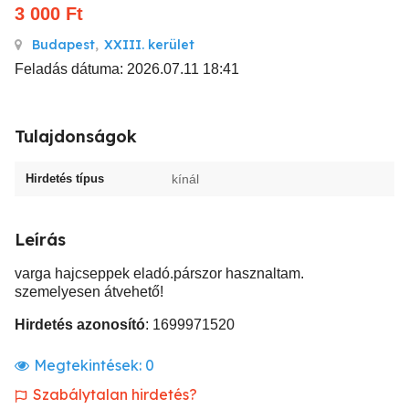
3 000
Ft
Budapest
,
XXIII. kerület
Feladás dátuma: 2026.07.11 18:41
Tulajdonságok
Hirdetés típus
kínál
Leírás
varga hajcseppek eladó.párszor hasznaltam.
szemelyesen átvehető!
Hirdetés azonosító
: 1699971520
Megtekintések:
0
Szabálytalan hirdetés?