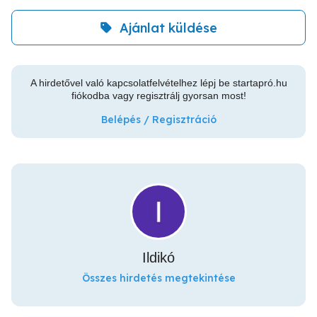
Ajánlat küldése
A hirdetővel való kapcsolatfelvételhez lépj be startapró.hu
fiókodba vagy regisztrálj gyorsan most!
Belépés / Regisztráció
Ildikó
Összes hirdetés megtekintése