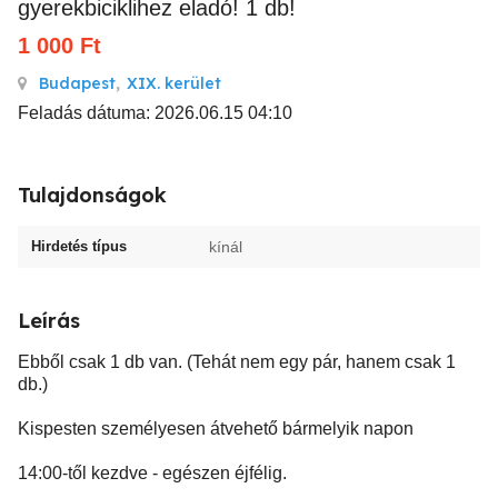
gyerekbiciklihez eladó! 1 db!
1 000
Ft
Budapest
,
XIX. kerület
Feladás dátuma: 2026.06.15 04:10
Tulajdonságok
Hirdetés típus
kínál
Leírás
Ebből csak 1 db van. (Tehát nem egy pár, hanem csak 1
db.)
Kispesten személyesen átvehető bármelyik napon
14:00-től kezdve - egészen éjfélig.