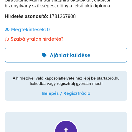
bizonyitvány szükséges, elöny a felsőfokú diploma.
Hirdetés azonosító
: 1781267908
Megtekintések:
0
Szabálytalan hirdetés?
Ajánlat küldése
A hirdetővel való kapcsolatfelvételhez lépj be startapró.hu
fiókodba vagy regisztrálj gyorsan most!
Belépés / Regisztráció