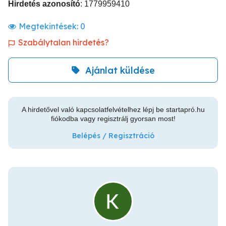
Hirdetés azonosító
: 1779959410
Megtekintések:
0
Szabálytalan hirdetés?
Ajánlat küldése
A hirdetővel való kapcsolatfelvételhez lépj be startapró.hu
fiókodba vagy regisztrálj gyorsan most!
Belépés / Regisztráció