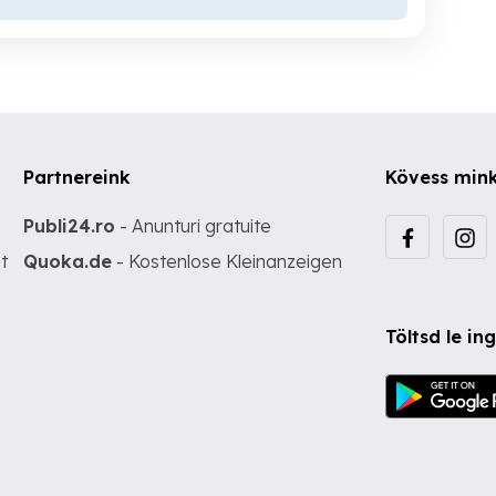
Partnereink
Kövess min
Publi24.ro
- Anunturi gratuite
t
Quoka.de
- Kostenlose Kleinanzeigen
Töltsd le i