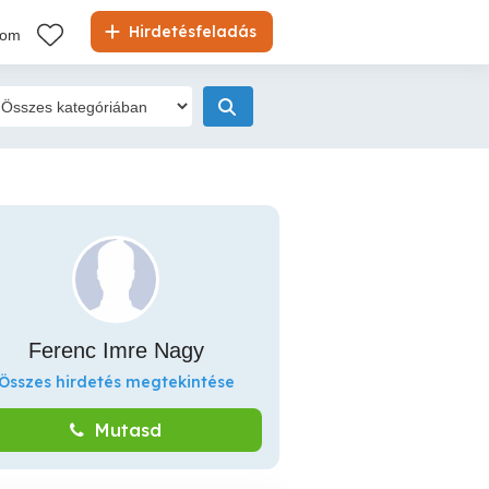
Hirdetésfeladás
kom
Ferenc Imre Nagy
Összes hirdetés megtekintése
Mutasd