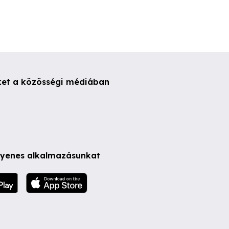
ket a közösségi médiában
ngyenes alkalmazásunkat