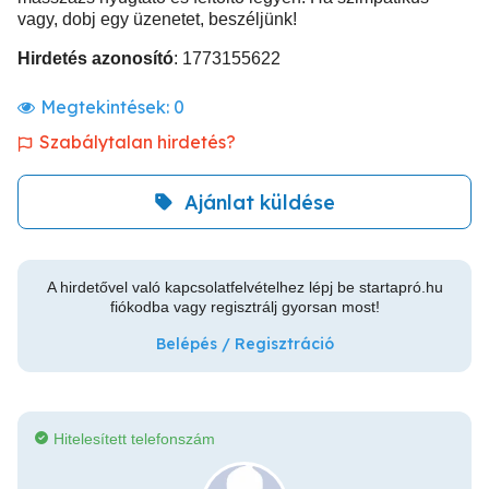
vagy, dobj egy üzenetet, beszéljünk!
Hirdetés azonosító
: 1773155622
Megtekintések:
0
Szabálytalan hirdetés?
Ajánlat küldése
A hirdetővel való kapcsolatfelvételhez lépj be startapró.hu
fiókodba vagy regisztrálj gyorsan most!
Belépés / Regisztráció
Hitelesített telefonszám