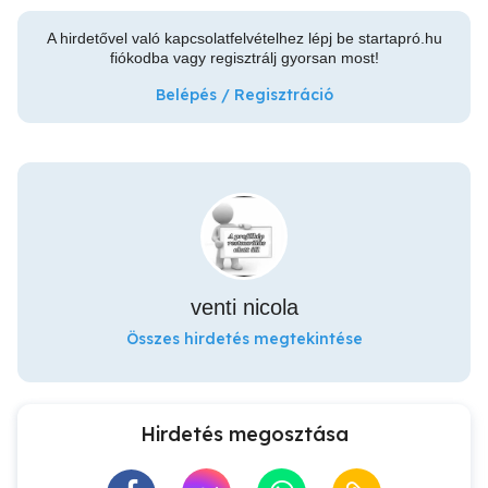
A hirdetővel való kapcsolatfelvételhez lépj be startapró.hu
fiókodba vagy regisztrálj gyorsan most!
Belépés / Regisztráció
venti nicola
Összes hirdetés megtekintése
Hirdetés megosztása