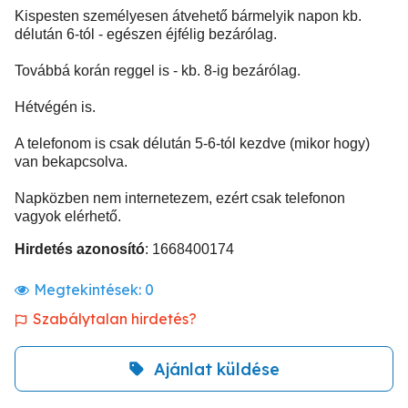
Kispesten személyesen átvehető bármelyik napon kb.
délután 6-tól - egészen éjfélig bezárólag.
Továbbá korán reggel is - kb. 8-ig bezárólag.
Hétvégén is.
A telefonom is csak délután 5-6-tól kezdve (mikor hogy)
van bekapcsolva.
Napközben nem internetezem, ezért csak telefonon
vagyok elérhető.
Hirdetés azonosító
: 1668400174
Megtekintések:
0
Szabálytalan hirdetés?
Ajánlat küldése